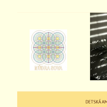
DETSKÁ A