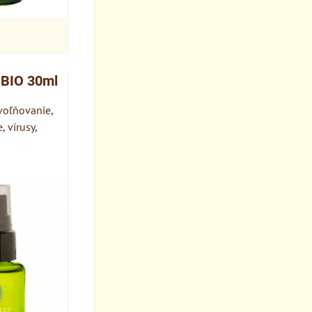
BIO 30ml
voľňovanie,
, vírusy,