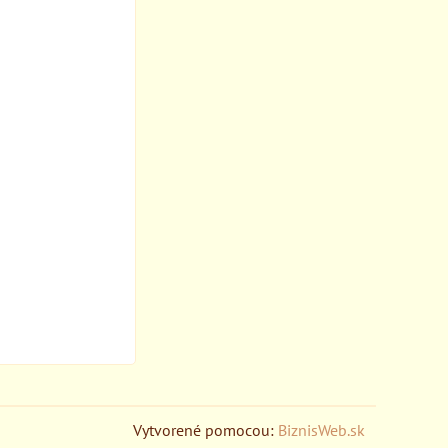
Vytvorené pomocou:
BiznisWeb.sk