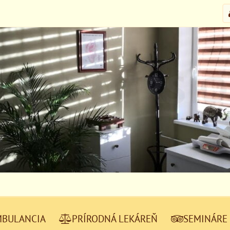
MBULANCIA
PRÍRODNÁ LEKÁREŇ
SEMINÁRE