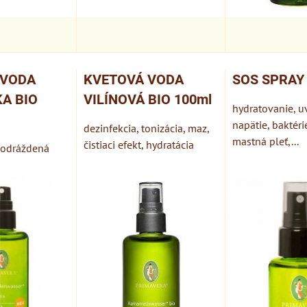
 VODA
KVETOVÁ VODA
SOS SPRAY 
A BIO
VILÍNOVÁ BIO 100ml
hydratovanie, u
napätie, baktérie
dezinfekcia, tonizácia, maz,
mastná pleť,...
čistiaci efekt, hydratácia
,podráždená