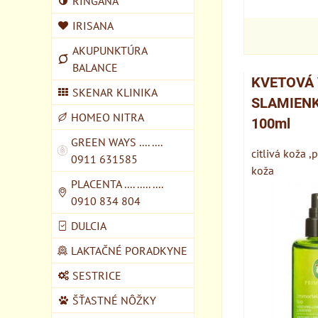
RINGANA
IRISANA
AKUPUNKTÚRA
BALANCE
KVETOVÁ
SKENAR KLINIKA
SLAMIENK
HOMEO NITRA
100ml
GREEN WAYS .... ....
citlivá koža 
0911 631585
koža
PLACENTA .... ..... ....
0910 834 804
DULCIA
LAKTAČNÉ PORADKYNE
SESTRICE
ŠŤASTNÉ NÔŽKY