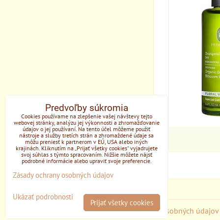
Predvoľby súkromia
Cookies používame na zlepšenie vašej návštevy tejto
webovej stránky, analýzu jej výkonnosti a zhromažďovanie
údajov o jej používaní. Na tento účel môžeme použiť
nástroje a služby tretích strán a zhromaždené údaje sa
môžu preniesť k partnerom v EÚ, USA alebo iných
krajinách. Kliknutím na „Prijať všetky cookies“ vyjadrujete
svoj súhlas s týmto spracovaním. Nižšie môžete nájsť
podrobné informácie alebo upraviť svoje preferencie.
Zásady ochrany osobných údajov
Ukázať podrobnosti
Prijať všetky cookies
Predvoľby súkromia
Zásady ochrany osobných údajov