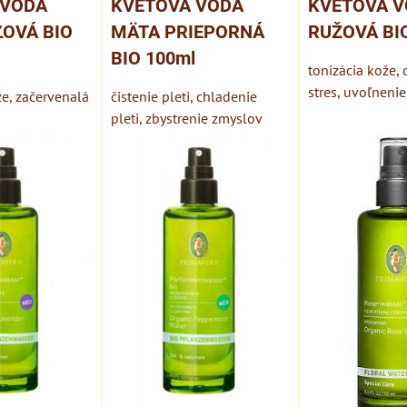
 VODA
KVETOVÁ VODA
KVETOVÁ 
OVÁ BIO
MÄTA PRIEPORNÁ
RUŽOVÁ BI
BIO 100ml
tonizácia kože, 
stres, uvoľnenie
e, začervenalá
čistenie pleti, chladenie
pleti, zbystrenie zmyslov