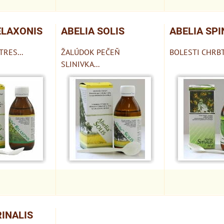
ELAXONIS
ABELIA SOLIS
ABELIA SPI
RES...
ŽALÚDOK PEČEŇ
BOLESTI CHRBT
SLINIVKA...
RINALIS