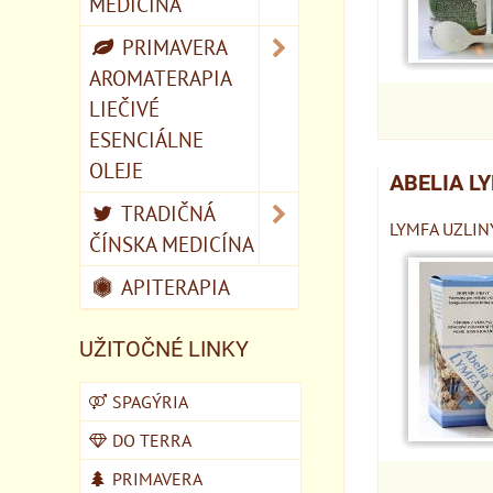
MEDICÍNA
PRIMAVERA
AROMATERAPIA
LIEČIVÉ
ESENCIÁLNE
OLEJE
ABELIA L
TRADIČNÁ
LYMFA UZLIN
ČÍNSKA MEDICÍNA
APITERAPIA
UŽITOČNÉ LINKY
SPAGÝRIA
DO TERRA
PRIMAVERA