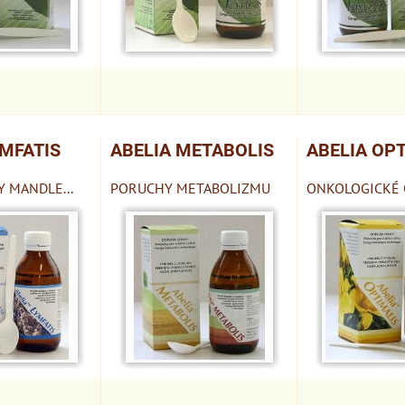
YMFATIS
ABELIA METABOLIS
ABELIA OP
Y MANDLE...
PORUCHY METABOLIZMU
ONKOLOGICKÉ