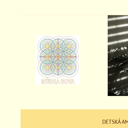
DETSKÁ A