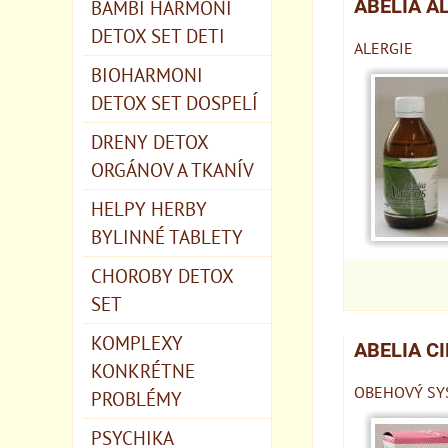
BAMBI HARMONI
ABELIA A
DETOX SET DETI
ALERGIE
BIOHARMONI
DETOX SET DOSPELÍ
DRENY DETOX
ORGÁNOV A TKANÍV
HELPY HERBY
BYLINNÉ TABLETY
CHOROBY DETOX
SET
KOMPLEXY
ABELIA C
KONKRÉTNE
OBEHOVÝ SYS
PROBLÉMY
PSYCHIKA