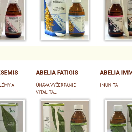
KSEMIS
ABELIA FATIGIS
ABELIA IM
LÉMY A
ÚNAVA VYČERPANIE
IMUNITA
VITALITA...