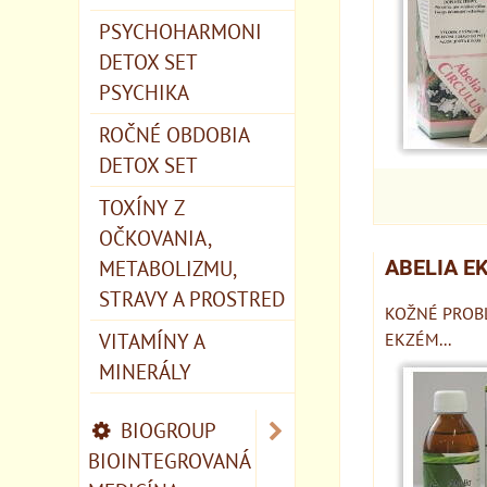
PSYCHOHARMONI
DETOX SET
PSYCHIKA
ROČNÉ OBDOBIA
DETOX SET
TOXÍNY Z
OČKOVANIA,
METABOLIZMU,
ABELIA E
STRAVY A PROSTRED
KOŽNÉ PROB
VITAMÍNY A
EKZÉM...
MINERÁLY
BIOGROUP
BIOINTEGROVANÁ