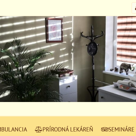
MBULANCIA
PRÍRODNÁ LEKÁREŇ
SEMINÁRE