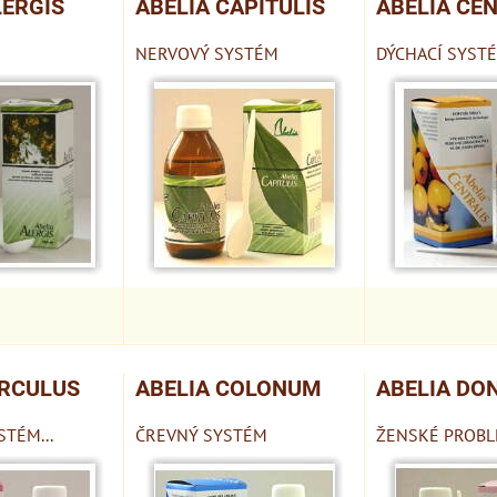
LERGIS
ABELIA CAPITULIS
ABELIA CE
NERVOVÝ SYSTÉM
DÝCHACÍ SYST
IRCULUS
ABELIA COLONUM
ABELIA DO
TÉM...
ČREVNÝ SYSTÉM
ŽENSKÉ PROB