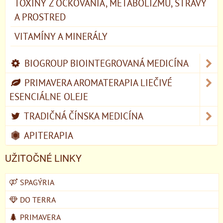
TOXÍNY Z OČKOVANIA, METABOLIZMU, STRAVY
A PROSTRED
VITAMÍNY A MINERÁLY
BIOGROUP BIOINTEGROVANÁ MEDICÍNA
PRIMAVERA AROMATERAPIA LIEČIVÉ
ESENCIÁLNE OLEJE
TRADIČNÁ ČÍNSKA MEDICÍNA
APITERAPIA
UŽITOČNÉ LINKY
SPAGÝRIA
DO TERRA
PRIMAVERA