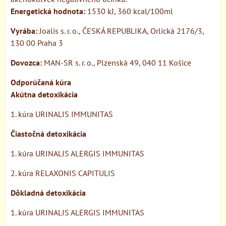
Energetická hodnota:
1530 kJ, 360 kcal/100ml
Vyrába:
Joalis s. r. o., ČESKÁ REPUBLIKA, Orlická 2176/3,
130 00 Praha 3
Dovozca:
MAN-SR s. r. o., Plzenská 49, 040 11 Košice
Odporúčaná kúra
Akútna detoxikácia
1. kúra URINALIS IMMUNITAS
Čiastočná detoxikácia
1. kúra URINALIS ALERGIS IMMUNITAS
2. kúra RELAXONIS CAPITULIS
Dôkladná detoxikácia
1. kúra URINALIS ALERGIS IMMUNITAS