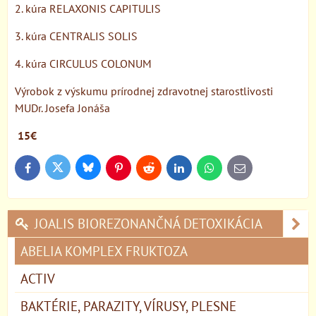
2. kúra RELAXONIS CAPITULIS
3. kúra CENTRALIS SOLIS
4. kúra CIRCULUS COLONUM
Výrobok z výskumu prírodnej zdravotnej starostlivosti
MUDr. Josefa Jonáša
15€
Bluesky
Twitter
Facebook
Pinterest
Reddit
LinkedIn
WhatsApp
E-
mail
JOALIS BIOREZONANČNÁ DETOXIKÁCIA
ABELIA KOMPLEX FRUKTOZA
ACTIV
BAKTÉRIE, PARAZITY, VÍRUSY, PLESNE