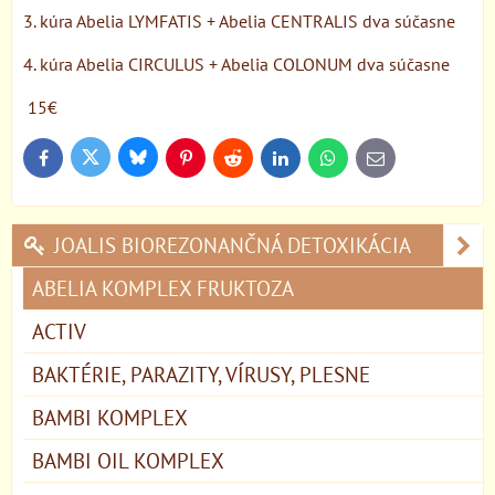
3. kúra Abelia LYMFATIS + Abelia CENTRALIS dva súčasne
4. kúra Abelia CIRCULUS + Abelia COLONUM dva súčasne
15€
Bluesky
Twitter
Facebook
Pinterest
Reddit
LinkedIn
WhatsApp
E-
mail
JOALIS BIOREZONANČNÁ DETOXIKÁCIA
ABELIA KOMPLEX FRUKTOZA
ACTIV
BAKTÉRIE, PARAZITY, VÍRUSY, PLESNE
BAMBI KOMPLEX
BAMBI OIL KOMPLEX