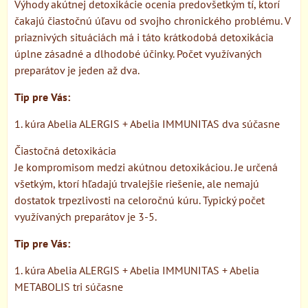
Výhody akútnej detoxikácie ocenia predovšetkým tí, ktorí
čakajú čiastočnú úľavu od svojho chronického problému. V
priaznivých situáciách má i táto krátkodobá detoxikácia
úplne zásadné a dlhodobé účinky. Počet využívaných
preparátov je jeden až dva.
Tip pre Vás:
1. kúra Abelia ALERGIS + Abelia IMMUNITAS dva súčasne
Čiastočná detoxikácia
Je kompromisom medzi akútnou detoxikáciou. Je určená
všetkým, ktorí hľadajú trvalejšie riešenie, ale nemajú
dostatok trpezlivosti na celoročnú kúru. Typický počet
využívaných preparátov je 3-5.
Tip pre Vás:
1. kúra Abelia ALERGIS + Abelia IMMUNITAS + Abelia
METABOLIS tri súčasne