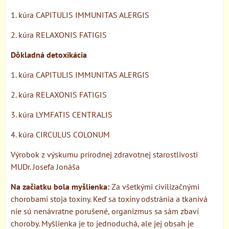
1. kúra CAPITULIS IMMUNITAS ALERGIS
2. kúra RELAXONIS FATIGIS
Dôkladná detoxikácia
1. kúra CAPITULIS IMMUNITAS ALERGIS
2. kúra RELAXONIS FATIGIS
3. kúra LYMFATIS CENTRALIS
4. kúra CIRCULUS COLONUM
Výrobok z výskumu prírodnej zdravotnej starostlivosti
MUDr. Josefa Jonáša
Na začiatku bola myšlienka:
Za všetkými civilizačnými
chorobami stoja toxíny. Keď sa toxíny odstránia a tkanivá
nie sú nenávratne porušené, organizmus sa sám zbaví
choroby. Myšlienka je to jednoduchá, ale jej obsah je