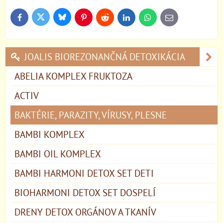
Bluesky
Twitter
Facebook
Pinterest
Reddit
LinkedIn
WhatsApp
E-
mail
JOALIS BIOREZONANČNÁ DETOXIKÁCIA
ABELIA KOMPLEX FRUKTOZA
ACTIV
BAKTÉRIE, PARAZITY, VÍRUSY, PLESNE
BAMBI KOMPLEX
BAMBI OIL KOMPLEX
BAMBI HARMONI DETOX SET DETI
BIOHARMONI DETOX SET DOSPELÍ
DRENY DETOX ORGÁNOV A TKANÍV