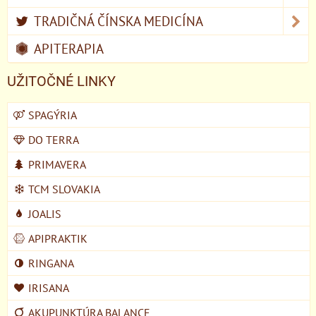
TRADIČNÁ ČÍNSKA MEDICÍNA
APITERAPIA
UŽITOČNÉ LINKY
SPAGÝRIA
DO TERRA
PRIMAVERA
TCM SLOVAKIA
JOALIS
APIPRAKTIK
RINGANA
IRISANA
AKUPUNKTÚRA BALANCE