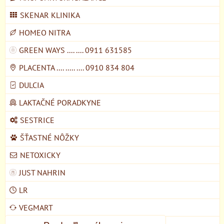
SKENAR KLINIKA
HOMEO NITRA
GREEN WAYS .... .... 0911 631585
PLACENTA .... ..... .... 0910 834 804
DULCIA
LAKTAČNÉ PORADKYNE
SESTRICE
ŠŤASTNÉ NÔŽKY
NETOXICKY
JUST NAHRIN
LR
VEGMART