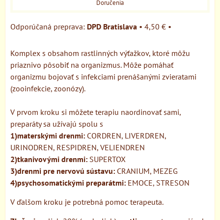
Doručenia
DPD Bratislava
•
4,50 €
•
Komplex s obsahom rastlinných výťažkov, ktoré môžu
priaznivo pôsobiť na organizmus. Môže pomáhať
organizmu bojovať s infekciami prenášanými zvieratami
(zooinfekcie, zoonózy).
V prvom kroku si môžete terapiu naordinovať sami,
preparáty sa užívajú spolu s
1)materskými drenmi:
CORDREN, LIVERDREN,
URINODREN, RESPIDREN, VELIENDREN
2)tkanivovými drenmi:
SUPERTOX
3)drenmi pre nervovú sústavu:
CRANIUM, MEZEG
4)psychosomatickými preparátmi:
EMOCE, STRESON
V ďalšom kroku je potrebná pomoc terapeuta.