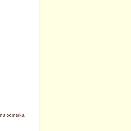
enú odmerku,