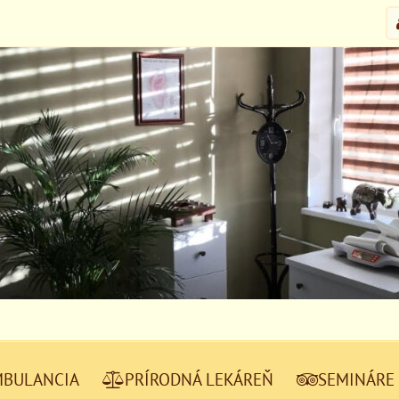
MBULANCIA
PRÍRODNÁ LEKÁREŇ
SEMINÁRE