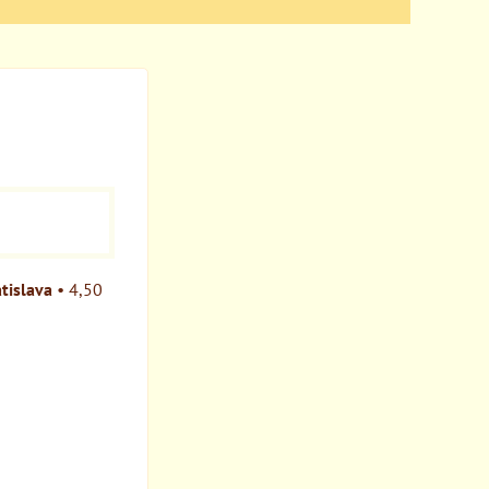
tislava
•
4,50