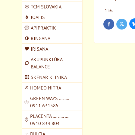
TCM SLOVAKIA
15€
JOALIS
Twitter
Facebook
APIPRAKTIK
RINGANA
IRISANA
AKUPUNKTÚRA
BALANCE
SKENAR KLINIKA
HOMEO NITRA
GREEN WAYS .... ....
0911 631585
PLACENTA .... ..... ....
0910 834 804
DULCIA