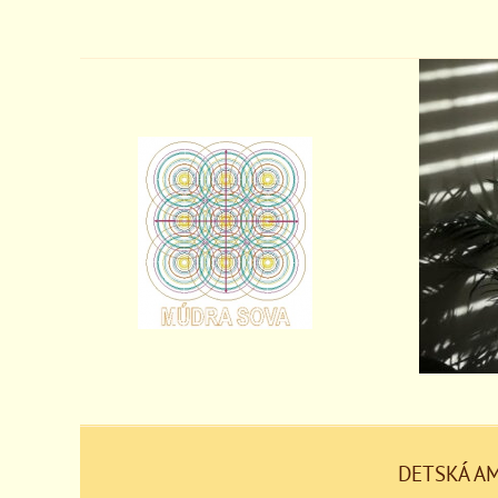
DETSKÁ A