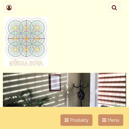
Produkty
Menu