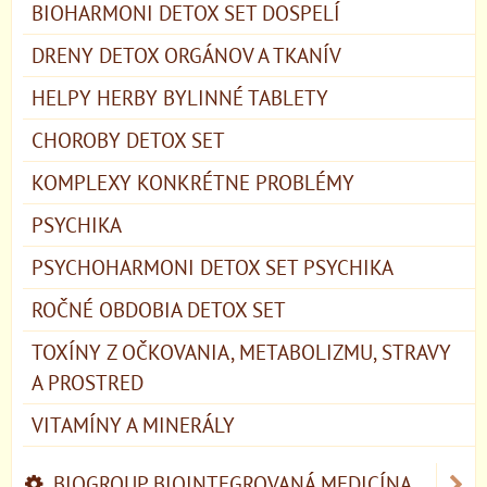
BIOHARMONI DETOX SET DOSPELÍ
DRENY DETOX ORGÁNOV A TKANÍV
HELPY HERBY BYLINNÉ TABLETY
CHOROBY DETOX SET
KOMPLEXY KONKRÉTNE PROBLÉMY
PSYCHIKA
PSYCHOHARMONI DETOX SET PSYCHIKA
ROČNÉ OBDOBIA DETOX SET
TOXÍNY Z OČKOVANIA, METABOLIZMU, STRAVY
A PROSTRED
VITAMÍNY A MINERÁLY
BIOGROUP BIOINTEGROVANÁ MEDICÍNA