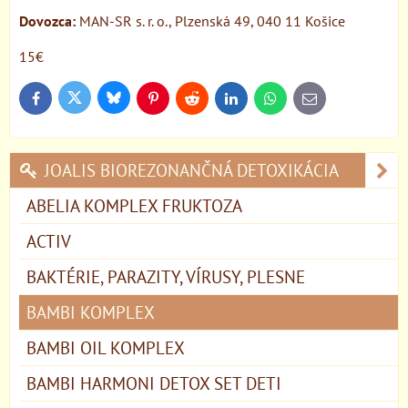
Dovozca:
MAN-SR s. r. o., Plzenská 49, 040 11 Košice
15€
Bluesky
Twitter
Facebook
Pinterest
Reddit
LinkedIn
WhatsApp
E-
mail
JOALIS BIOREZONANČNÁ DETOXIKÁCIA
ABELIA KOMPLEX FRUKTOZA
ACTIV
BAKTÉRIE, PARAZITY, VÍRUSY, PLESNE
BAMBI KOMPLEX
BAMBI OIL KOMPLEX
BAMBI HARMONI DETOX SET DETI