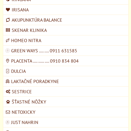
IRISANA
AKUPUNKTÚRA BALANCE
SKENAR KLINIKA
HOMEO NITRA
GREEN WAYS .... .... 0911 631585
PLACENTA .... ..... .... 0910 834 804
DULCIA
LAKTAČNÉ PORADKYNE
SESTRICE
ŠŤASTNÉ NÔŽKY
NETOXICKY
JUST NAHRIN