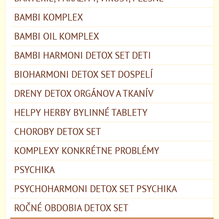
BAMBI KOMPLEX
BAMBI OIL KOMPLEX
BAMBI HARMONI DETOX SET DETI
BIOHARMONI DETOX SET DOSPELÍ
DRENY DETOX ORGÁNOV A TKANÍV
HELPY HERBY BYLINNÉ TABLETY
CHOROBY DETOX SET
KOMPLEXY KONKRÉTNE PROBLÉMY
PSYCHIKA
PSYCHOHARMONI DETOX SET PSYCHIKA
ROČNÉ OBDOBIA DETOX SET