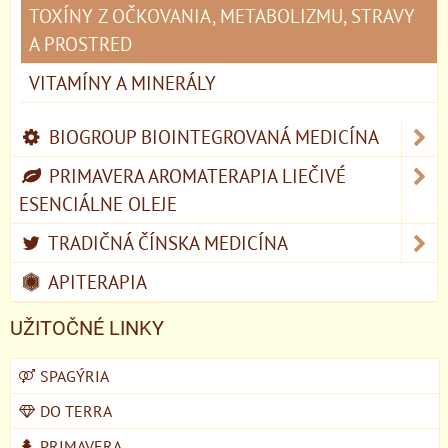
TOXÍNY Z OČKOVANIA, METABOLIZMU, STRAVY
A PROSTRED
VITAMÍNY A MINERÁLY
BIOGROUP BIOINTEGROVANÁ MEDICÍNA
PRIMAVERA AROMATERAPIA LIEČIVÉ
ESENCIÁLNE OLEJE
TRADIČNÁ ČÍNSKA MEDICÍNA
APITERAPIA
UŽITOČNÉ LINKY
SPAGÝRIA
DO TERRA
PRIMAVERA