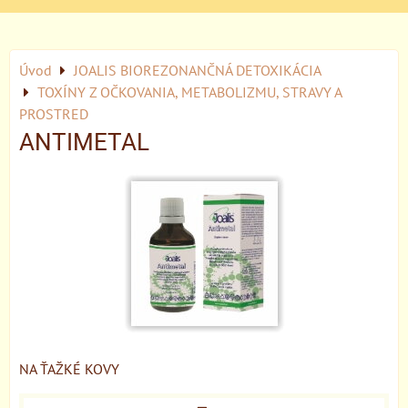
Úvod
JOALIS BIOREZONANČNÁ DETOXIKÁCIA
TOXÍNY Z OČKOVANIA, METABOLIZMU, STRAVY A
PROSTRED
ANTIMETAL
NA ŤAŽKÉ KOVY