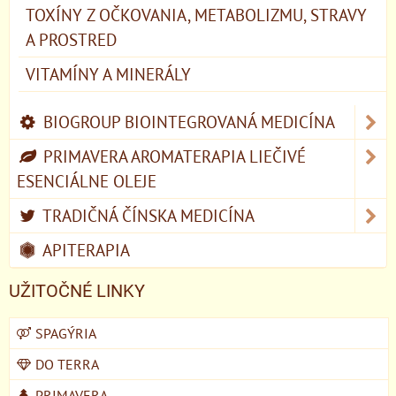
TOXÍNY Z OČKOVANIA, METABOLIZMU, STRAVY
A PROSTRED
VITAMÍNY A MINERÁLY
BIOGROUP BIOINTEGROVANÁ MEDICÍNA
PRIMAVERA AROMATERAPIA LIEČIVÉ
ESENCIÁLNE OLEJE
TRADIČNÁ ČÍNSKA MEDICÍNA
APITERAPIA
UŽITOČNÉ LINKY
SPAGÝRIA
DO TERRA
PRIMAVERA