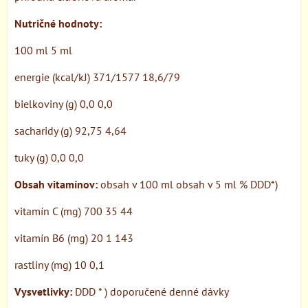
Nutričné hodnoty:
100 ml 5 ml
energie (kcal/kJ) 371/1577 18,6/79
bielkoviny (g) 0,0 0,0
sacharidy (g) 92,75 4,64
tuky (g) 0,0 0,0
Obsah vitamínov:
obsah v 100 ml obsah v 5 ml % DDD*)
vitamín C (mg) 700 35 44
vitamín B6 (mg) 20 1 143
rastliny (mg) 10 0,1
Vysvetlivky:
DDD * ) doporučené denné dávky