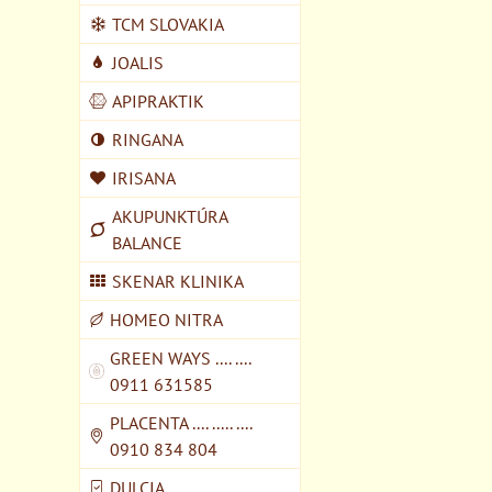
TCM SLOVAKIA
JOALIS
APIPRAKTIK
RINGANA
IRISANA
AKUPUNKTÚRA
BALANCE
SKENAR KLINIKA
HOMEO NITRA
GREEN WAYS .... ....
0911 631585
PLACENTA .... ..... ....
0910 834 804
DULCIA