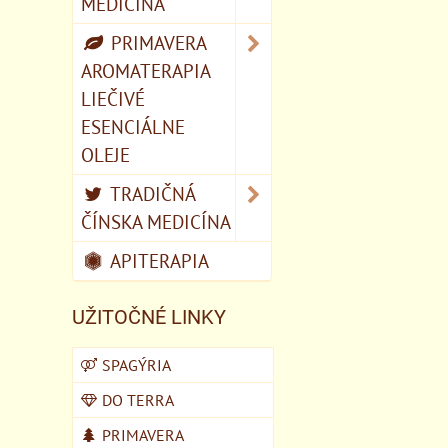
MEDICÍNA
PRIMAVERA
AROMATERAPIA
LIEČIVÉ
ESENCIÁLNE
OLEJE
TRADIČNÁ
ČÍNSKA MEDICÍNA
APITERAPIA
UŽITOČNÉ LINKY
SPAGÝRIA
DO TERRA
PRIMAVERA