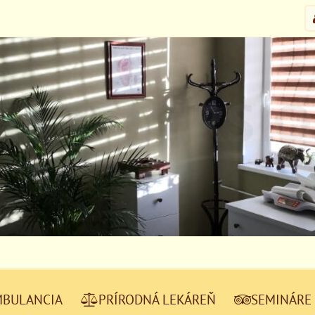
MBULANCIA
PRÍRODNÁ LEKÁREŇ
SEMINÁRE