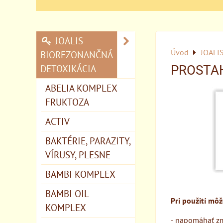
JOALIS
Úvod
JOALI
BIOREZONANČNÁ
DETOXIKÁCIA
PROSTA
ABELIA KOMPLEX
FRUKTOZA
ACTIV
BAKTÉRIE, PARAZITY,
VÍRUSY, PLESNE
BAMBI KOMPLEX
BAMBI OIL
Pri použití môž
KOMPLEX
- napomáhať zmi