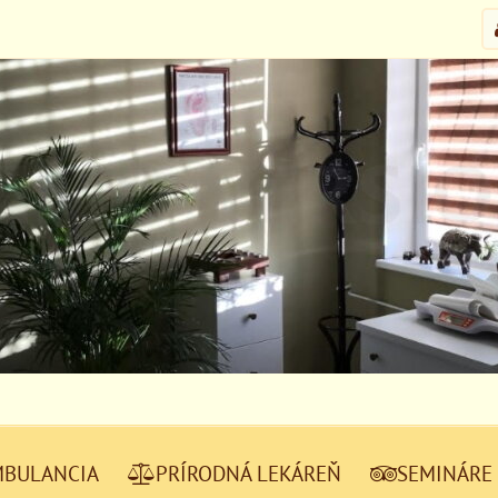
MBULANCIA
PRÍRODNÁ LEKÁREŇ
SEMINÁRE