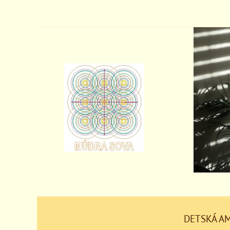
DETSKÁ A