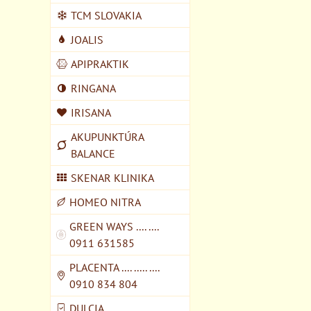
TCM SLOVAKIA
JOALIS
APIPRAKTIK
RINGANA
IRISANA
AKUPUNKTÚRA
BALANCE
SKENAR KLINIKA
HOMEO NITRA
GREEN WAYS .... ....
0911 631585
PLACENTA .... ..... ....
0910 834 804
DULCIA