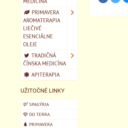
MEDICÍNA
PRIMAVERA
AROMATERAPIA
LIEČIVÉ
ESENCIÁLNE
OLEJE
TRADIČNÁ
ČÍNSKA MEDICÍNA
APITERAPIA
UŽITOČNÉ LINKY
SPAGÝRIA
DO TERRA
PRIMAVERA