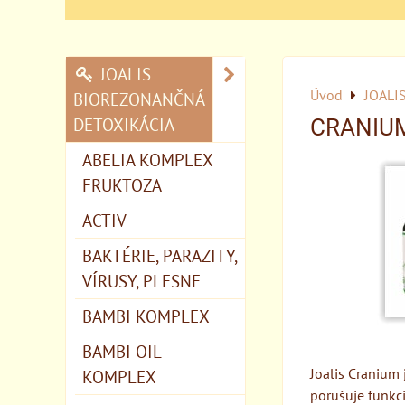
JOALIS
Úvod
JOALI
BIOREZONANČNÁ
DETOXIKÁCIA
CRANIU
ABELIA KOMPLEX
FRUKTOZA
ACTIV
BAKTÉRIE, PARAZITY,
VÍRUSY, PLESNE
BAMBI KOMPLEX
BAMBI OIL
Joalis Cranium
KOMPLEX
porušuje funkci