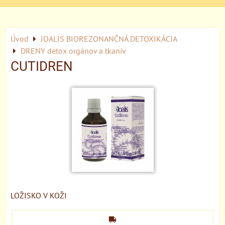
Úvod
JOALIS BIOREZONANČNÁ DETOXIKÁCIA
DRENY detox orgánov a tkanív
CUTIDREN
LOŽISKO V KOŽI