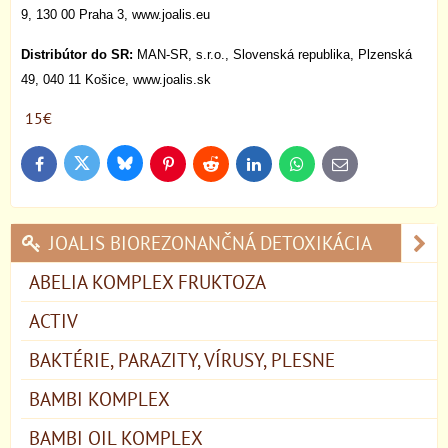
9, 130 00 Praha 3, www.joalis.eu
Distribútor do SR:
MAN-SR, s.r.o., Slovenská republika, Plzenská
49, 040 11 Košice, www.joalis.sk
15€
Bluesky
Twitter
Facebook
Pinterest
Reddit
LinkedIn
WhatsApp
E-
mail
JOALIS BIOREZONANČNÁ DETOXIKÁCIA
ABELIA KOMPLEX FRUKTOZA
ACTIV
BAKTÉRIE, PARAZITY, VÍRUSY, PLESNE
BAMBI KOMPLEX
BAMBI OIL KOMPLEX