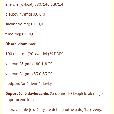
energie (kJ/kcal) 580/140 5,8/1,4
bielkoviny (mg) 0,0 0,0
sacharidy (mg) 0,0 0,0
tuky (mg) 0,0 0,0
Obsah vitamínov:
100 ml 1 ml (20 kvapiek) % DDD*
vitamín B5 (mg) 180 1,8 30
vitamín B1 (mg) 33 0,33 30
* odporúčané denné dávky
Doporučené dávkovanie:
2x denne 10 kvapiek, ak nie je
doporučené inak.
Prípravok nie je určený pre deti, tehotné a dojčiace ženy.