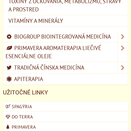
TOXÍNY Z OČKOVANIA, METABOLIZMU, STRAVY
A PROSTRED
VITAMÍNY A MINERÁLY
BIOGROUP BIOINTEGROVANÁ MEDICÍNA
PRIMAVERA AROMATERAPIA LIEČIVÉ
ESENCIÁLNE OLEJE
TRADIČNÁ ČÍNSKA MEDICÍNA
APITERAPIA
UŽITOČNÉ LINKY
SPAGÝRIA
DO TERRA
PRIMAVERA