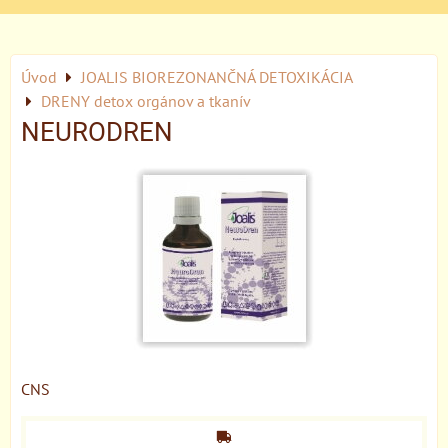
Úvod
JOALIS BIOREZONANČNÁ DETOXIKÁCIA
DRENY detox orgánov a tkanív
NEURODREN
CNS