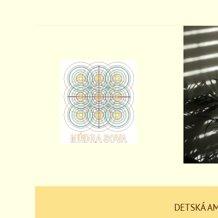
DETSKÁ A