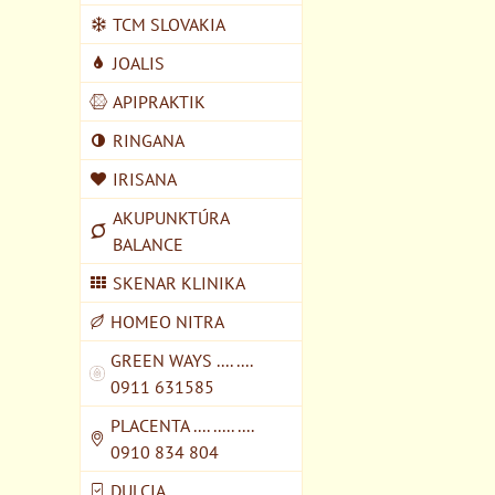
TCM SLOVAKIA
JOALIS
APIPRAKTIK
RINGANA
IRISANA
AKUPUNKTÚRA
BALANCE
SKENAR KLINIKA
HOMEO NITRA
GREEN WAYS .... ....
0911 631585
PLACENTA .... ..... ....
0910 834 804
DULCIA