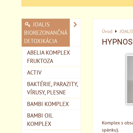
JOALIS
Úvod
JOALI
BIOREZONANČNÁ
DETOXIKÁCIA
HYPNOS
ABELIA KOMPLEX
FRUKTOZA
ACTIV
BAKTÉRIE, PARAZITY,
VÍRUSY, PLESNE
BAMBI KOMPLEX
BAMBI OIL
Komplex s obsa
KOMPLEX
spánku).