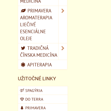
MEDICÍNA
PRIMAVERA
AROMATERAPIA
LIEČIVÉ
ESENCIÁLNE
OLEJE
TRADIČNÁ
ČÍNSKA MEDICÍNA
APITERAPIA
UŽITOČNÉ LINKY
SPAGÝRIA
DO TERRA
PRIMAVERA