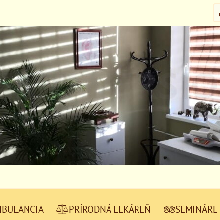
MBULANCIA
PRÍRODNÁ LEKÁREŇ
SEMINÁRE