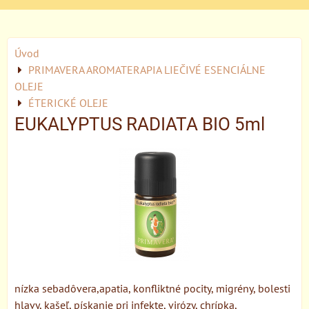
Úvod
PRIMAVERA AROMATERAPIA LIEČIVÉ ESENCIÁLNE
OLEJE
ÉTERICKÉ OLEJE
EUKALYPTUS RADIATA BIO 5ml
nízka sebadôvera,apatia, konfliktné pocity, migrény, bolesti
hlavy, kašeľ, pískanie pri infekte, virózy, chrípka,