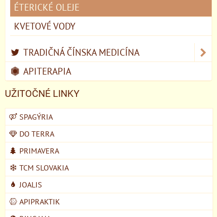
ÉTERICKÉ OLEJE
KVETOVÉ VODY
TRADIČNÁ ČÍNSKA MEDICÍNA
APITERAPIA
UŽITOČNÉ LINKY
SPAGÝRIA
DO TERRA
PRIMAVERA
TCM SLOVAKIA
JOALIS
APIPRAKTIK