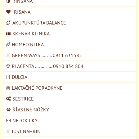
RINGANA
IRISANA
AKUPUNKTÚRA BALANCE
SKENAR KLINIKA
HOMEO NITRA
GREEN WAYS .... .... 0911 631585
PLACENTA .... ..... .... 0910 834 804
DULCIA
LAKTAČNÉ PORADKYNE
SESTRICE
ŠŤASTNÉ NÔŽKY
NETOXICKY
JUST NAHRIN