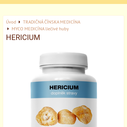
Úvod
TRADIČNÁ ČÍNSKA MEDICÍNA
MYCO MEDICÍNA liečivé huby
HERICIUM