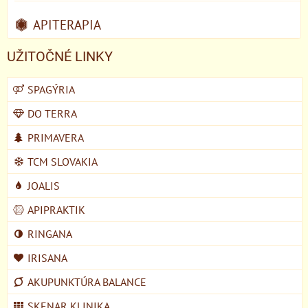
APITERAPIA
UŽITOČNÉ LINKY
SPAGÝRIA
DO TERRA
PRIMAVERA
TCM SLOVAKIA
JOALIS
APIPRAKTIK
RINGANA
IRISANA
AKUPUNKTÚRA BALANCE
SKENAR KLINIKA