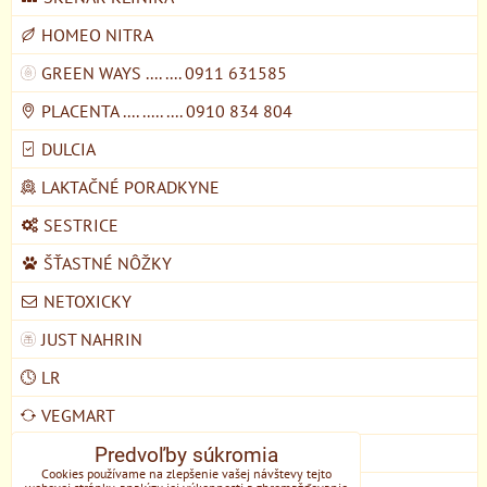
HOMEO NITRA
GREEN WAYS .... .... 0911 631585
PLACENTA .... ..... .... 0910 834 804
DULCIA
LAKTAČNÉ PORADKYNE
SESTRICE
ŠŤASTNÉ NÔŽKY
NETOXICKY
JUST NAHRIN
LR
VEGMART
MYCOMEDICA
Predvoľby súkromia
Cookies používame na zlepšenie vašej návštevy tejto