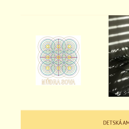
DETSKÁ A