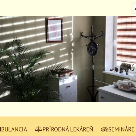
MBULANCIA
PRÍRODNÁ LEKÁREŇ
SEMINÁRE