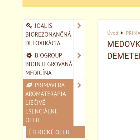
JOALIS
Úvod
PRIMA
BIOREZONANČNÁ
DETOXIKÁCIA
MEDOVKA
BIOGROUP
DEMETE
BIOINTEGROVANÁ
MEDICÍNA
PRIMAVERA
AROMATERAPIA
LIEČIVÉ
ESENCIÁLNE
OLEJE
ÉTERICKÉ OLEJE