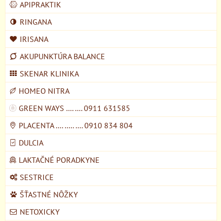
APIPRAKTIK
RINGANA
IRISANA
AKUPUNKTÚRA BALANCE
SKENAR KLINIKA
HOMEO NITRA
GREEN WAYS .... .... 0911 631585
PLACENTA .... ..... .... 0910 834 804
DULCIA
LAKTAČNÉ PORADKYNE
SESTRICE
ŠŤASTNÉ NÔŽKY
NETOXICKY