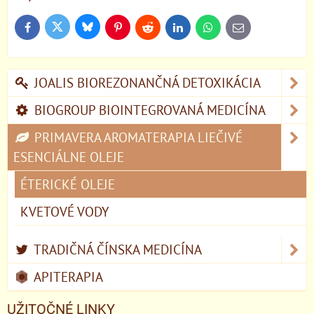
Bluesky
Twitter
Facebook
Pinterest
Reddit
LinkedIn
WhatsApp
E-
mail
JOALIS BIOREZONANČNÁ DETOXIKÁCIA
BIOGROUP BIOINTEGROVANÁ MEDICÍNA
PRIMAVERA AROMATERAPIA LIEČIVÉ
ESENCIÁLNE OLEJE
ÉTERICKÉ OLEJE
KVETOVÉ VODY
TRADIČNÁ ČÍNSKA MEDICÍNA
APITERAPIA
UŽITOČNÉ LINKY