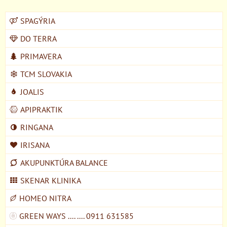
SPAGÝRIA
DO TERRA
PRIMAVERA
TCM SLOVAKIA
JOALIS
APIPRAKTIK
RINGANA
IRISANA
AKUPUNKTÚRA BALANCE
SKENAR KLINIKA
HOMEO NITRA
GREEN WAYS .... .... 0911 631585