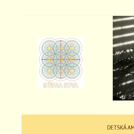
DETSKÁ A