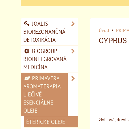
JOALIS
Úvod
PRIMA
BIOREZONANČNÁ
DETOXIKÁCIA
CYPRUS 
BIOGROUP
BIOINTEGROVANÁ
MEDICÍNA
PRIMAVERA
AROMATERAPIA
LIEČIVÉ
ESENCIÁLNE
OLEJE
živicová, drevit
ÉTERICKÉ OLEJE