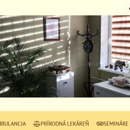
MBULANCIA
PRÍRODNÁ LEKÁREŇ
SEMINÁRE