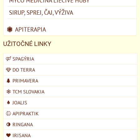
MYCO MEDICÍNA LIEČIVÉ HUBY
SIRUP, SPREJ, ČAJ, VÝŽIVA
APITERAPIA
UŽITOČNÉ LINKY
SPAGÝRIA
DO TERRA
PRIMAVERA
TCM SLOVAKIA
JOALIS
APIPRAKTIK
RINGANA
IRISANA