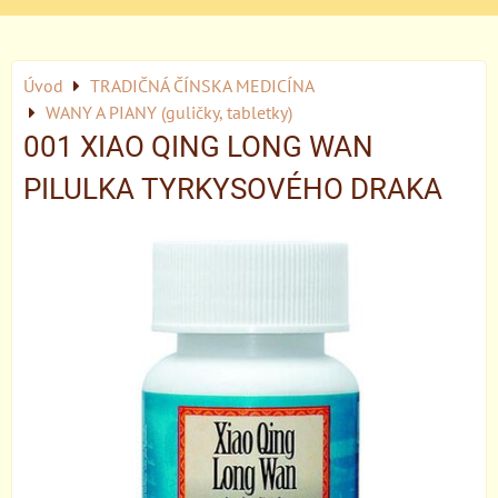
Úvod
TRADIČNÁ ČÍNSKA MEDICÍNA
WANY A PIANY (guličky, tabletky)
001 XIAO QING LONG WAN
PILULKA TYRKYSOVÉHO DRAKA