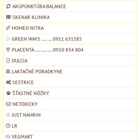
AKUPUNKTÚRA BALANCE
SKENAR KLINIKA
HOMEO NITRA
GREEN WAYS .... .... 0911 631585
PLACENTA .... ..... .... 0910 834 804
DULCIA
LAKTAČNÉ PORADKYNE
SESTRICE
ŠŤASTNÉ NÔŽKY
NETOXICKY
JUST NAHRIN
LR
VEGMART