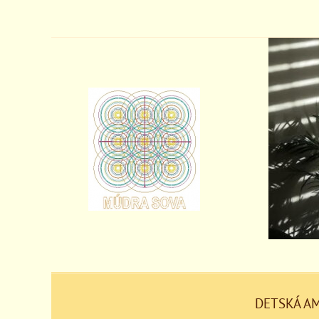
DETSKÁ A