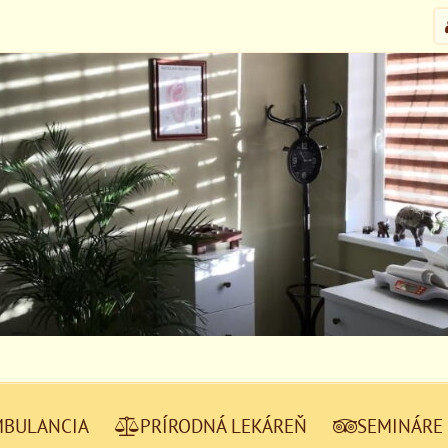
MBULANCIA
PRÍRODNÁ LEKÁREŇ
SEMINÁRE