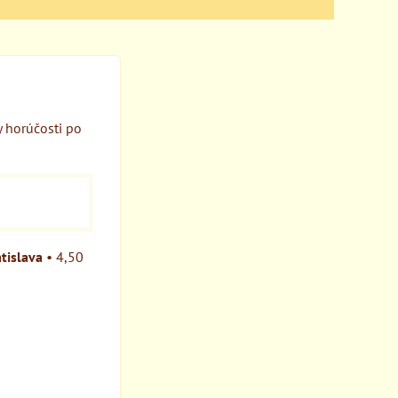
y horúčosti po
tislava
•
4,50