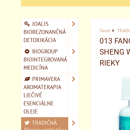
JOALIS
Úvod
TRADI
BIOREZONANČNÁ
DETOXIKÁCIA
013 FAN
BIOGROUP
SHENG W
BIOINTEGROVANÁ
RIEKY
MEDICÍNA
PRIMAVERA
AROMATERAPIA
LIEČIVÉ
ESENCIÁLNE
OLEJE
TRADIČNÁ