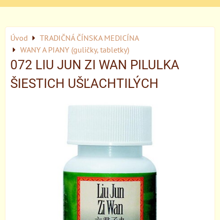
Úvod
TRADIČNÁ ČÍNSKA MEDICÍNA
WANY A PIANY (guličky, tabletky)
072 LIU JUN ZI WAN PILULKA
ŠIESTICH UŠĽACHTILÝCH