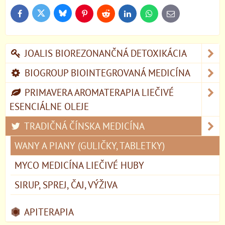
Bluesky
Twitter
Facebook
Pinterest
Reddit
LinkedIn
WhatsApp
E-
mail
JOALIS BIOREZONANČNÁ DETOXIKÁCIA
BIOGROUP BIOINTEGROVANÁ MEDICÍNA
PRIMAVERA AROMATERAPIA LIEČIVÉ
ESENCIÁLNE OLEJE
TRADIČNÁ ČÍNSKA MEDICÍNA
WANY A PIANY (GULIČKY, TABLETKY)
MYCO MEDICÍNA LIEČIVÉ HUBY
SIRUP, SPREJ, ČAJ, VÝŽIVA
APITERAPIA