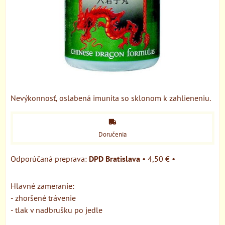
Nevýkonnosť, oslabená imunita so sklonom k zahlieneniu.
Doručenia
DPD Bratislava
•
4,50 €
•
Hlavné zameranie:
- zhoršené trávenie
- tlak v nadbrušku po jedle