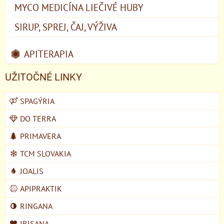
MYCO MEDICÍNA LIEČIVÉ HUBY
SIRUP, SPREJ, ČAJ, VÝŽIVA
APITERAPIA
UŽITOČNÉ LINKY
SPAGÝRIA
DO TERRA
PRIMAVERA
TCM SLOVAKIA
JOALIS
APIPRAKTIK
RINGANA
IRISANA