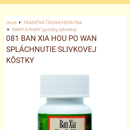
Úvod
TRADIČNÁ ČÍNSKA MEDICÍNA
WANY A PIANY (guličky, tabletky)
081 BAN XIA HOU PO WAN
SPLÁCHNUTIE SLIVKOVEJ
KÔSTKY