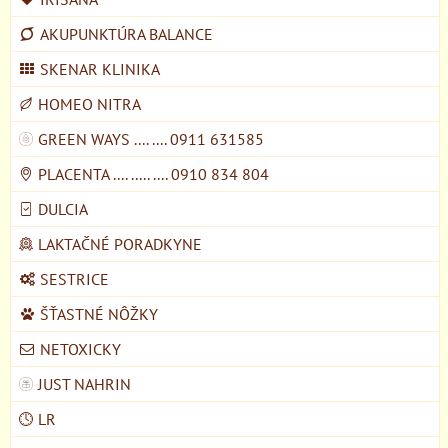
AKUPUNKTÚRA BALANCE
SKENAR KLINIKA
HOMEO NITRA
GREEN WAYS .... .... 0911 631585
PLACENTA .... ..... .... 0910 834 804
DULCIA
LAKTAČNÉ PORADKYNE
SESTRICE
ŠŤASTNÉ NÔŽKY
NETOXICKY
JUST NAHRIN
LR