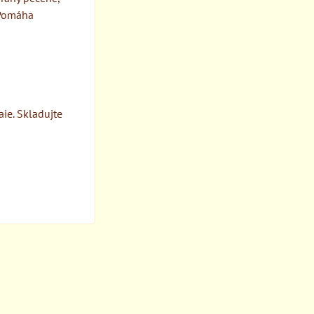
 Pomáha
ie. Skladujte