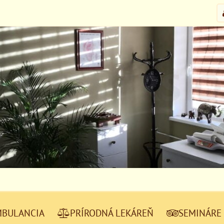
MBULANCIA
PRÍRODNÁ LEKÁREŇ
SEMINÁRE