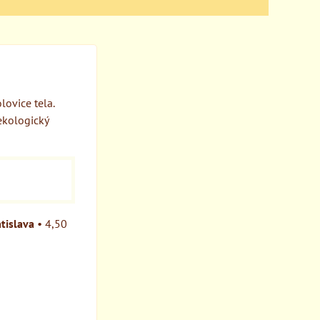
lovice tela.
ekologický
tislava
•
4,50