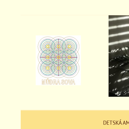
DETSKÁ A