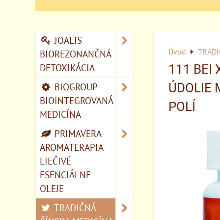
JOALIS
Úvod
TRADI
BIOREZONANČNÁ
DETOXIKÁCIA
111 BEI
BIOGROUP
ÚDOLIE
BIOINTEGROVANÁ
POLÍ
MEDICÍNA
PRIMAVERA
AROMATERAPIA
LIEČIVÉ
ESENCIÁLNE
OLEJE
TRADIČNÁ