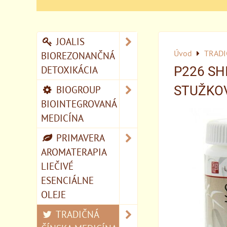
JOALIS
Úvod
TRADI
BIOREZONANČNÁ
DETOXIKÁCIA
P226 SH
BIOGROUP
STUŽKOV
BIOINTEGROVANÁ
MEDICÍNA
PRIMAVERA
AROMATERAPIA
LIEČIVÉ
ESENCIÁLNE
OLEJE
TRADIČNÁ