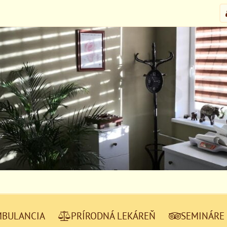
MBULANCIA
PRÍRODNÁ LEKÁREŇ
SEMINÁRE