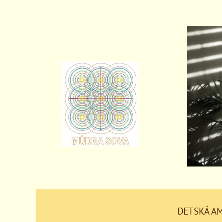
DETSKÁ A