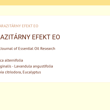
ARAZITÁRNY EFEKT EO
AZITÁRNY EFEKT EO
Journal of Essential Oil Research
ca alternifolia
inalis - Lavandula angustifolia
a citriodora, Eucalyptus