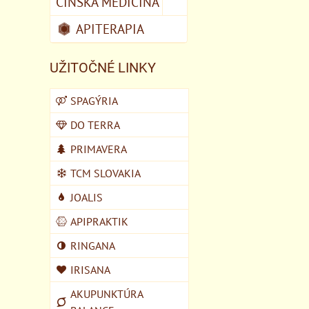
ČÍNSKA MEDICÍNA
APITERAPIA
UŽITOČNÉ LINKY
SPAGÝRIA
DO TERRA
PRIMAVERA
TCM SLOVAKIA
JOALIS
APIPRAKTIK
RINGANA
IRISANA
AKUPUNKTÚRA