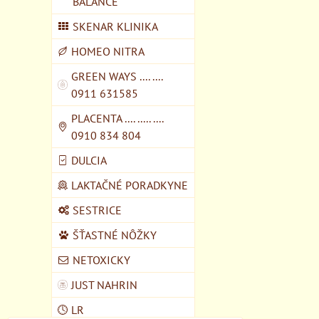
BALANCE
SKENAR KLINIKA
HOMEO NITRA
GREEN WAYS .... ....
0911 631585
PLACENTA .... ..... ....
0910 834 804
DULCIA
LAKTAČNÉ PORADKYNE
SESTRICE
ŠŤASTNÉ NÔŽKY
NETOXICKY
JUST NAHRIN
LR