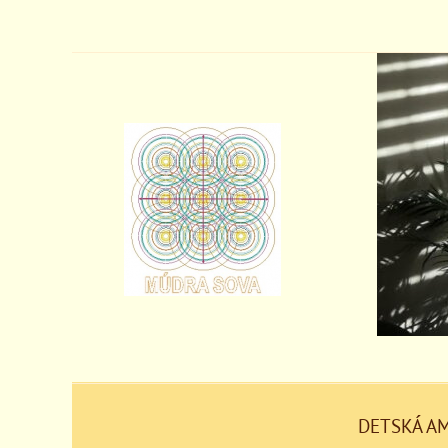
DETSKÁ A