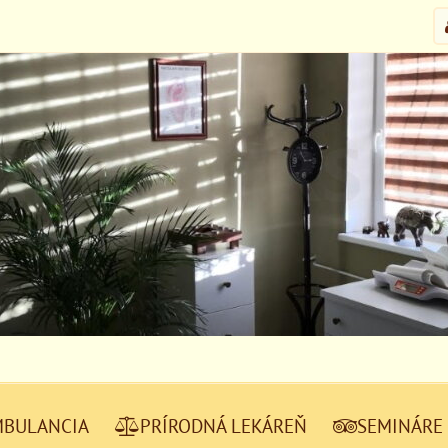
MBULANCIA
PRÍRODNÁ LEKÁREŇ
SEMINÁRE