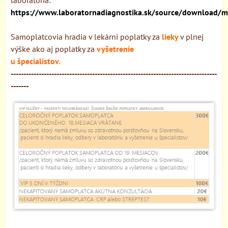
https://www.laboratornadiagnostika.sk/source/download/me
Samoplatcovia hradia v lekárni poplatky za
lieky
v plnej
výške
ako aj poplatky za
vyšetrenie
u špecialistov.
---------------------------------------------------------------------------------
-------