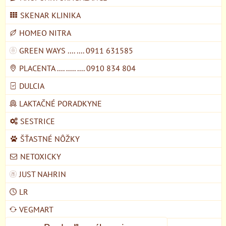
SKENAR KLINIKA
HOMEO NITRA
GREEN WAYS .... .... 0911 631585
PLACENTA .... ..... .... 0910 834 804
DULCIA
LAKTAČNÉ PORADKYNE
SESTRICE
ŠŤASTNÉ NÔŽKY
NETOXICKY
JUST NAHRIN
LR
VEGMART