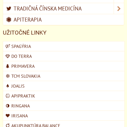
TRADIČNÁ ČÍNSKA MEDICÍNA
APITERAPIA
UŽITOČNÉ LINKY
SPAGÝRIA
DO TERRA
PRIMAVERA
TCM SLOVAKIA
JOALIS
APIPRAKTIK
RINGANA
IRISANA
AKUPUNKTÚRA BALANCE