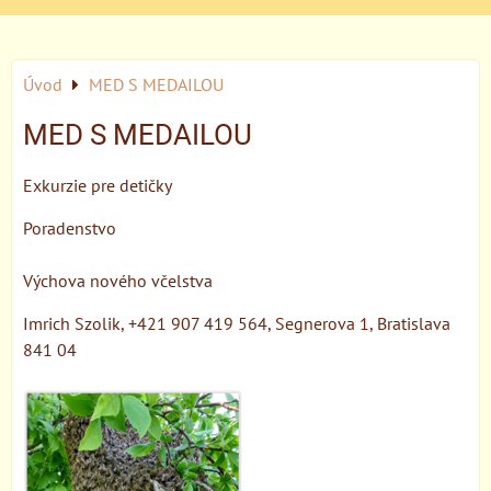
Úvod
MED S MEDAILOU
MED S MEDAILOU
Exkurzie pre detičky
Poradenstvo
Výchova nového včelstva
Imrich Szolik, +421 907 419 564, Segnerova 1, Bratislava
841 04