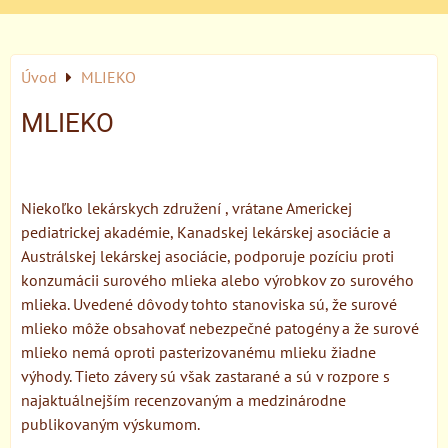
Úvod
MLIEKO
MLIEKO
Niekoľko lekárskych združení , vrátane Americkej
pediatrickej akadémie, Kanadskej lekárskej asociácie a
Austrálskej lekárskej asociácie, podporuje pozíciu proti
konzumácii surového mlieka alebo výrobkov zo surového
mlieka. Uvedené dôvody tohto stanoviska sú, že surové
mlieko môže obsahovať nebezpečné patogény a že surové
mlieko nemá oproti pasterizovanému mlieku žiadne
výhody. Tieto závery sú však zastarané a sú v rozpore s
najaktuálnejším recenzovaným a medzinárodne
publikovaným výskumom.