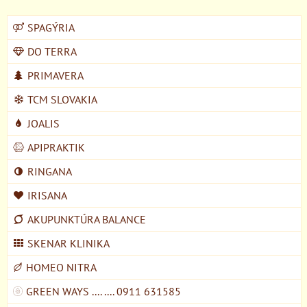
SPAGÝRIA
DO TERRA
PRIMAVERA
TCM SLOVAKIA
JOALIS
APIPRAKTIK
RINGANA
IRISANA
AKUPUNKTÚRA BALANCE
SKENAR KLINIKA
HOMEO NITRA
GREEN WAYS .... .... 0911 631585