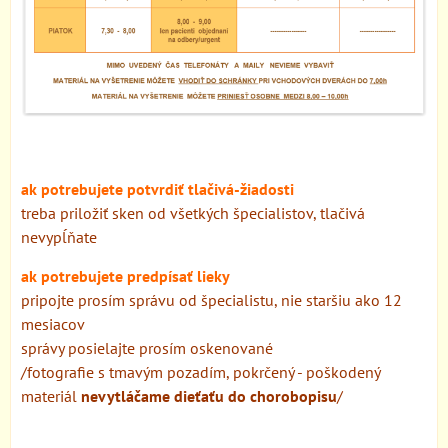
ak potrebujete potvrdiť tlačivá-žiadosti
treba priložiť sken od všetkých špecialistov, tlačivá
nevypĺňate
ak potrebujete predpísať lieky
pripojte prosím správu od špecialistu, nie staršiu ako 12
mesiacov
správy posielajte prosím oskenované
/fotografie s tmavým pozadím, pokrčený - poškodený
materiál
nevytláčame dieťaťu do chorobopisu
/