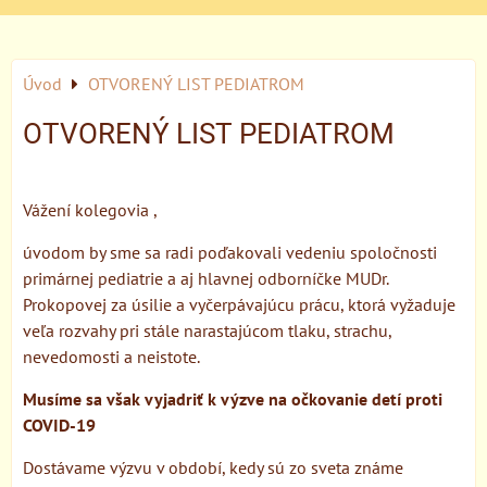
Úvod
OTVORENÝ LIST PEDIATROM
OTVORENÝ LIST PEDIATROM
Vážení kolegovia ,
úvodom by sme sa radi poďakovali vedeniu spoločnosti
primárnej pediatrie a aj hlavnej odborníčke MUDr.
Prokopovej za úsilie a vyčerpávajúcu prácu, ktorá vyžaduje
veľa rozvahy pri stále narastajúcom tlaku, strachu,
nevedomosti a neistote.
Musíme sa však vyjadriť k výzve na očkovanie detí proti
COVID-19
Dostávame výzvu v období, kedy sú zo sveta známe