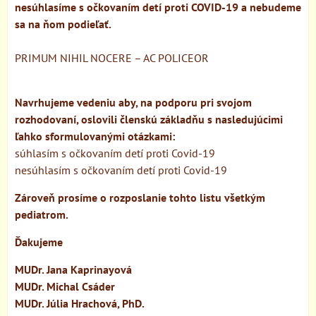
nesúhlasíme s očkovaním detí proti COVID-19 a nebudeme
sa na ňom podieľať.
PRIMUM NIHIL NOCERE – AC POLICEOR
Navrhujeme vedeniu aby, na podporu pri svojom
rozhodovaní, oslovili členskú základňu s nasledujúcimi
ľahko sformulovanými otázkami:
súhlasím s očkovaním detí proti Covid-19
nesúhlasím s očkovaním detí proti Covid-19
Zároveň prosíme o rozposlanie tohto listu všetkým
pediatrom.
Ďakujeme
MUDr. Jana Kaprinayová
MUDr. Michal Csáder
MUDr. Júlia Hrachová, PhD.