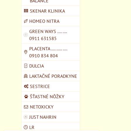
BALANCE
SKENAR KLINIKA
HOMEO NITRA
GREEN WAYS .... ....
0911 631585
PLACENTA .... ..... ....
0910 834 804
DULCIA
LAKTAČNÉ PORADKYNE
SESTRICE
ŠŤASTNÉ NÔŽKY
NETOXICKY
JUST NAHRIN
LR