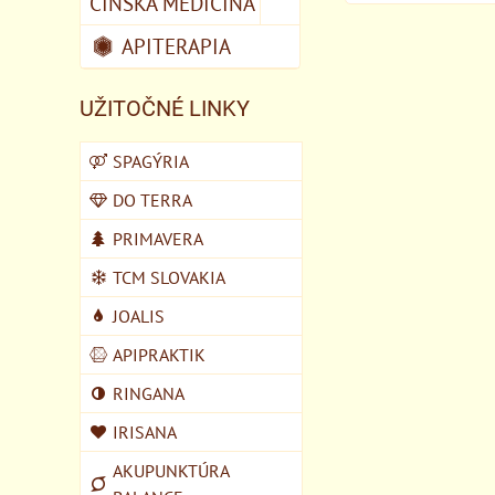
ČÍNSKA MEDICÍNA
APITERAPIA
UŽITOČNÉ LINKY
SPAGÝRIA
DO TERRA
PRIMAVERA
TCM SLOVAKIA
JOALIS
APIPRAKTIK
RINGANA
IRISANA
AKUPUNKTÚRA