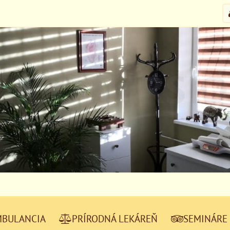
MBULANCIA
PRÍRODNÁ LEKÁREŇ
SEMINÁRE