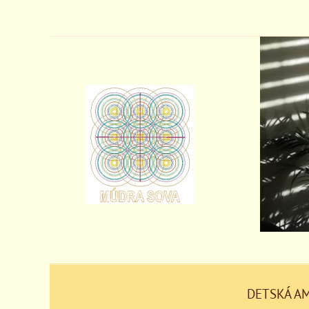
DETSKÁ A