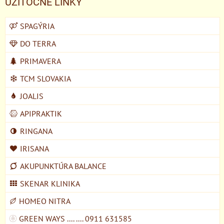
UŽITOČNÉ LINKY
SPAGÝRIA
DO TERRA
PRIMAVERA
TCM SLOVAKIA
JOALIS
APIPRAKTIK
RINGANA
IRISANA
AKUPUNKTÚRA BALANCE
SKENAR KLINIKA
HOMEO NITRA
GREEN WAYS .... .... 0911 631585