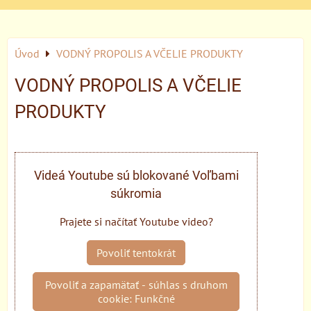
Úvod
VODNÝ PROPOLIS A VČELIE PRODUKTY
VODNÝ PROPOLIS A VČELIE
PRODUKTY
Videá Youtube sú blokované Voľbami
súkromia
Prajete si načítať Youtube video?
Povoliť tentokrát
Povoliť a zapamätať - súhlas s druhom
cookie: Funkčné